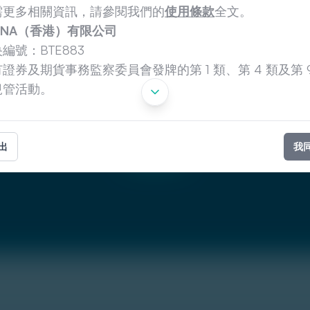
需更多相關資訊，請參閱我們的
使用條款
全文。
INA
（香港）有限公司
編號：BTE883
證券及期貨事務監察委員會發牌的第 1 類、第 4 類及第 9
規管活動。
立即開始
出
我
立即開始