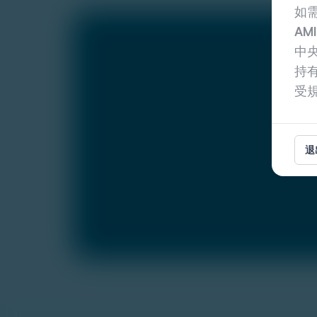
如
AM
中央
持有
受
退