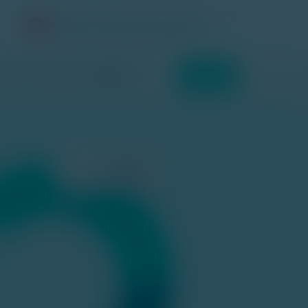
AMINA Hong Kong (Chinese)
品
資源
公司
聯絡我們
立即開始