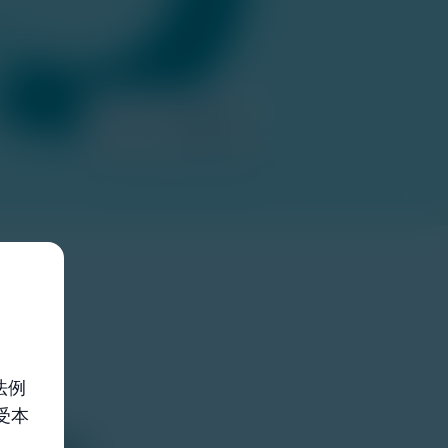
法例
受本