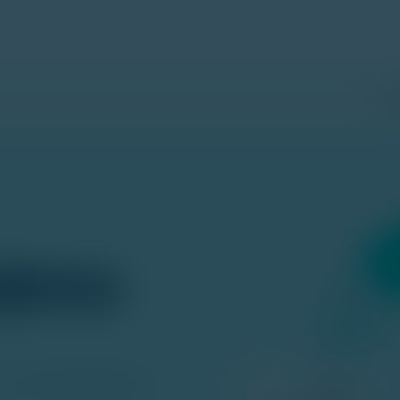
產
需求的
MINA 香港為您提供一