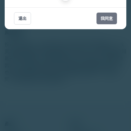
頁面而造成的任何類型的損害（不論是直接、間接、特殊、
必然抑或偶然）承擔任何責任。 AMINA 香港及其附屬公司
退出
我同意
不承擔確保本網站運作不中斷或無錯誤的責任。
風險警告
投資涉及風險。 過往表現未必可用作未來表現的指引。 投
資項目的價值及其收益可能會上升或下跌，
您
可能無法收回
最初的投資金額。 請參閱銷售文件以了解詳情，包括風險
因素。
您
應該確保
您
完全了解與投資項目相關的風險，並
也應該考慮
您
自己的投資目標和風險承受程度。 如有疑
問，
您
應尋求獨立的專業意見。
產品
公司